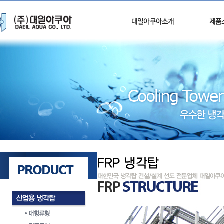
대일아쿠아소개
제품